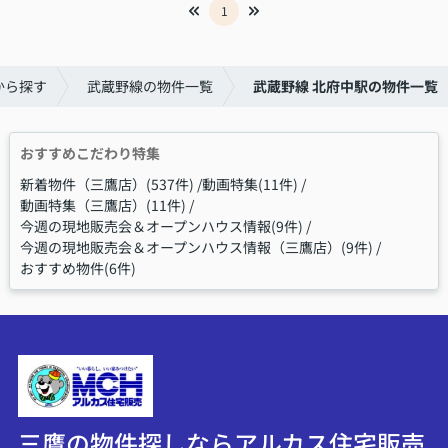
1
から探す
武蔵野線の物件一覧
武蔵野線 北府中駅の物件一覧
おすすめこだわり特集
新着物件（三鷹店）(537件)
動画特集(11件)
動画特集（三鷹店）(11件)
今週の現地販売会＆オープンハウス情報(9件)
今週の現地販売会＆オープンハウス情報（三鷹店）(9件)
おすすめ物件(6件)
三鷹の物件探しならアルカス住宅販売