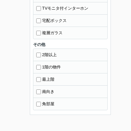
TVモニタ付インターホン
宅配ボックス
複層ガラス
その他
2階以上
1階の物件
最上階
南向き
角部屋