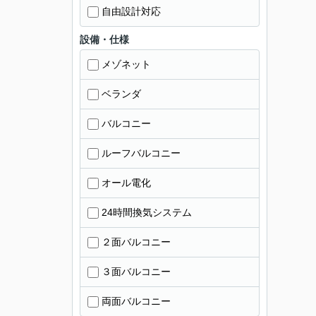
自由設計対応
設備・仕様
メゾネット
ベランダ
バルコニー
ルーフバルコニー
オール電化
24時間換気システム
２面バルコニー
３面バルコニー
両面バルコニー