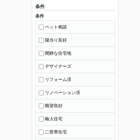
条件
条件
ペット相談
陽当り良好
閑静な住宅地
デザイナーズ
リフォーム済
リノベーション済
眺望良好
輸入住宅
二世帯住宅