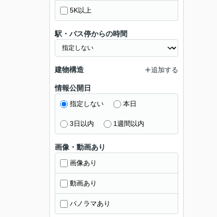
5K以上
駅・バス停からの時間
建物構造
追加する
情報公開日
指定しない
本日
3日以内
1週間以内
画像・動画あり
画像あり
動画あり
パノラマあり