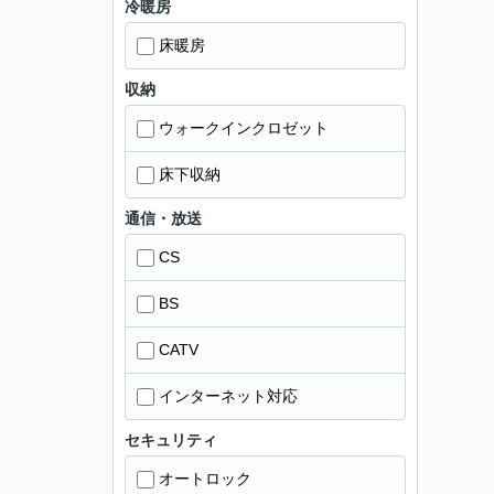
冷暖房
床暖房
収納
ウォークインクロゼット
床下収納
通信・放送
CS
BS
CATV
インターネット対応
セキュリティ
オートロック