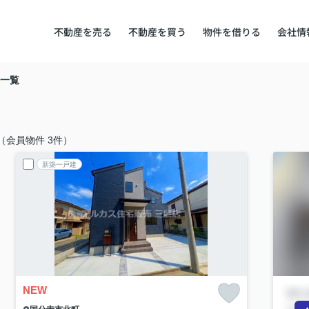
不動産を売る
不動産を買う
物件を借りる
会社情
一覧
（会員物件 3件）
新築一戸建
NEW