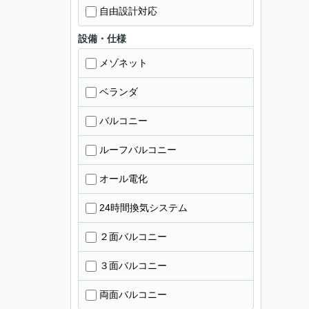
自由設計対応
設備・仕様
メゾネット
ベランダ
バルコニー
ルーフバルコニー
オール電化
24時間換気システム
２面バルコニー
３面バルコニー
両面バルコニー