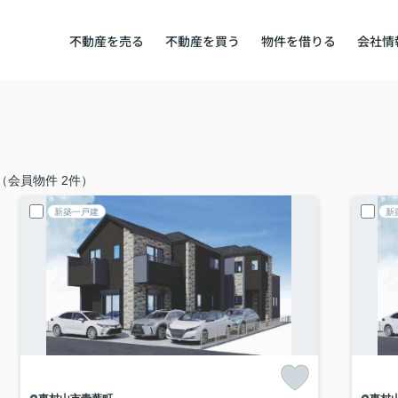
不動産を売る
不動産を買う
物件を借りる
会社情
（会員物件 2件）
新築一戸建
新