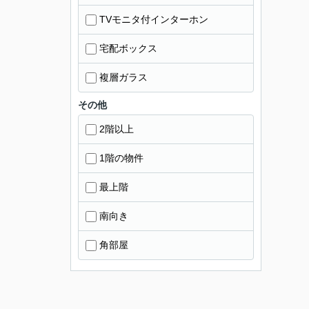
TVモニタ付インターホン
宅配ボックス
複層ガラス
その他
2階以上
1階の物件
最上階
南向き
角部屋