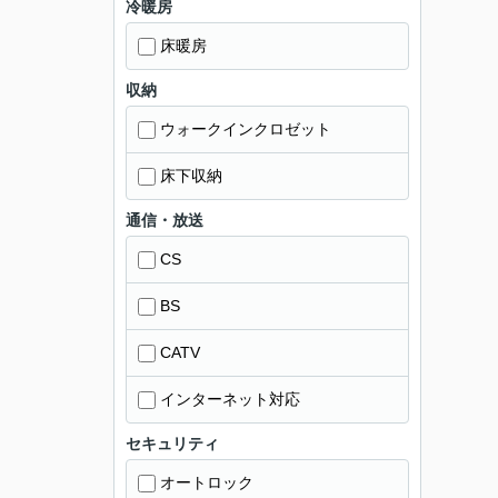
冷暖房
床暖房
収納
ウォークインクロゼット
床下収納
通信・放送
CS
BS
CATV
インターネット対応
セキュリティ
オートロック