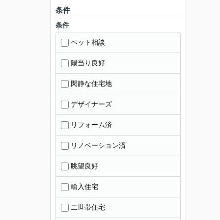
条件
条件
ペット相談
陽当り良好
閑静な住宅地
デザイナーズ
リフォーム済
リノベーション済
眺望良好
輸入住宅
二世帯住宅