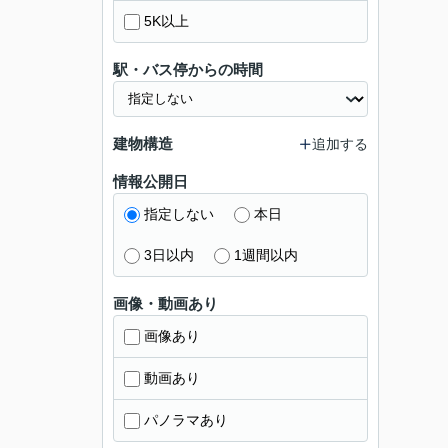
5K以上
駅・バス停からの時間
建物構造
追加する
情報公開日
指定しない
本日
3日以内
1週間以内
画像・動画あり
画像あり
動画あり
パノラマあり