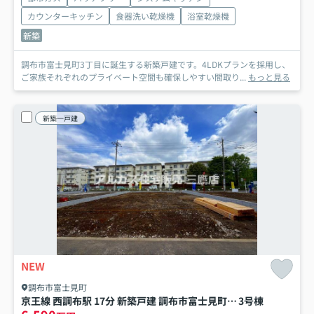
カウンターキッチン
食器洗い乾燥機
浴室乾燥機
新築
調布市富士見町3丁目に誕生する新築戸建です。4LDKプランを採用し、
ご家族それぞれのプライベート空間も確保しやすい間取り...
もっと見る
新築一戸建
NEW
調布市富士見町
京王線 西調布駅 17分 新築戸建 調布市富士見町3丁目
3号棟