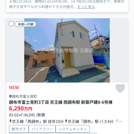
土地110.04㎡、建物83.42㎡の4LDK。14.7帖のLDKは南向きで、家族の
様子を見守りながら料理ができる対面式...
もっと見る
新築一戸建
NEW
調布市富士見町
調布市富士見町3丁目 京王線 西調布駅 新築戸建
8-6号棟
6,290
万円
83.02㎡ (4LDK) /新築
京王線「西調布」駅 徒歩19分
京王線「調布」駅 バス4分 「御塔坂下」 停歩4分
都市ガス
バリアフリー
システムキッチン