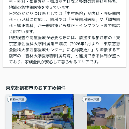
科・外科・整形外科・循環器内科など多数の診療科を持ち、
地域の急性期医療を支えています。
日常のかかりつけ医としては「中村医院」が内科・呼吸器内
科・小児科に対応し、歯科では「三笠歯科医院」や「調布歯
科・矯正歯科」が一般診療から矯正・インプラントまで幅広
く診ています。
精密検査や高度医療が必要な際には、隣接する狛江市の「東
京慈恵会医科大学附属第三病院（2026年1月より「東京慈恵
会医科大学西部医療センター」に名称変更）」や隣接する三
鷹市の「杏林大学医学部附属病院」と連携できる体制が整っ
ており、家族全員が安心して暮らせるエリアです。
東京都調布市のおすすめ物件
新築一戸建
新築一戸建