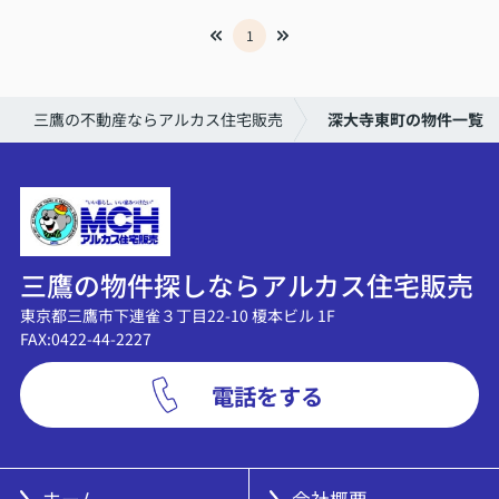
1
三鷹の不動産ならアルカス住宅販売
深大寺東町の物件一覧
三鷹の物件探しならアルカス住宅販売
東京都三鷹市下連雀３丁目22-10 榎本ビル 1F
FAX:0422-44-2227
電話をする
ホーム
会社概要