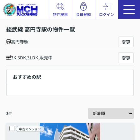
物件検索
会員登録
ログイン
総武線 高円寺駅の物件一覧
高円寺駅
変更
3K,3DK,3LDK,販売中
変更
おすすめの駅
3
件
中古マンション