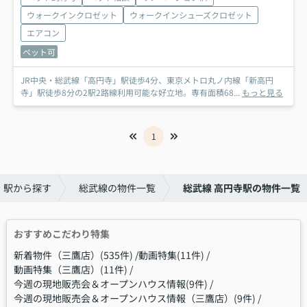
ウォークインクロゼット
ウォークインシューズクロゼット
エアコン
ペット可
JR中央・総武線「高円寺」駅徒歩4分、東京メトロ丸ノ内線「新高円
寺」駅徒歩8分の2駅2路線利用可能な好立地。専有面積68...
もっと見る
1
・駅から探す
総武線の物件一覧
総武線 高円寺駅の物件一覧
おすすめこだわり特集
新着物件（三鷹店）(535件)
動画特集(11件)
動画特集（三鷹店）(11件)
今週の現地販売会＆オープンハウス情報(9件)
今週の現地販売会＆オープンハウス情報（三鷹店）(9件)