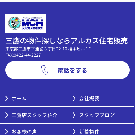
三鷹の物件探しならアルカス住宅販売
東京都三鷹市下連雀３丁目22-10 榎本ビル 1F
FAX:0422-44-2227
電話をする
ホーム
会社概要
三鷹店スタッフ紹介
スタッフブログ
お客様の声
新着物件