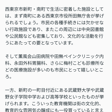
西東京市新町・南町で生活に密着した施設として
は、まず南町にある西東京市役所田無庁舎が挙げ
られるでしょう。市民の各種手続きには欠かせな
い行政施設であり、またこの周辺には中央図書館
や公民館なども密集しており、文化的な活動を行
うにあたっての要となっています。
そして薫風会山田病院や田無ペインクリニック内
科、永田外科胃腸科、さらに梅村こども診療所な
どの医療施設が多いのも市民にとって嬉しいとこ
ろ。
一方、新町の一町目付近にある武蔵野大学や武蔵
野女子学院中学および高等学校といったものが挙
げられます。こういった教育機関は街の文化的、
教育的な雰囲気の醸成にも一役買っていると言え