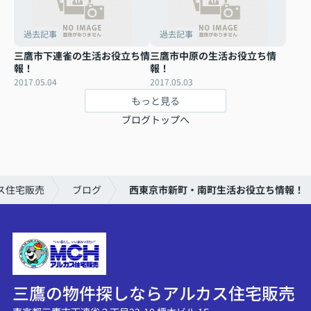
過去記事
過去記事
三鷹市下連雀の生活お役立ち情
三鷹市中原の生活お役立ち情
報！
報！
2017.05.04
2017.05.03
もっと見る
ブログトップへ
ス住宅販売
ブログ
西東京市新町・南町生活お役立ち情報！
三鷹の物件探しならアルカス住宅販売