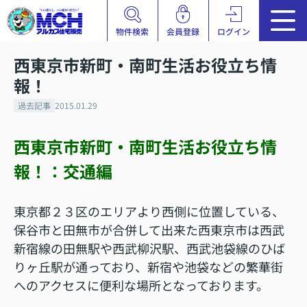
物件検索
会員登録
ログイン
西東京市新町・南町生活お役立ち情
報！
過去記事
2015.01.29
西東京市新町・南町生活お役立ち情
報！：交通編
東京都２３区のエリアより西側に位置している、
保谷市と田無市が合併して出来た西東京市は西武
新宿線の田無駅や西武柳沢駅、西武池袋線のひば
りヶ丘駅が通っており、新宿や池袋などの繁華街
へのアクセスに便利な場所となっております。