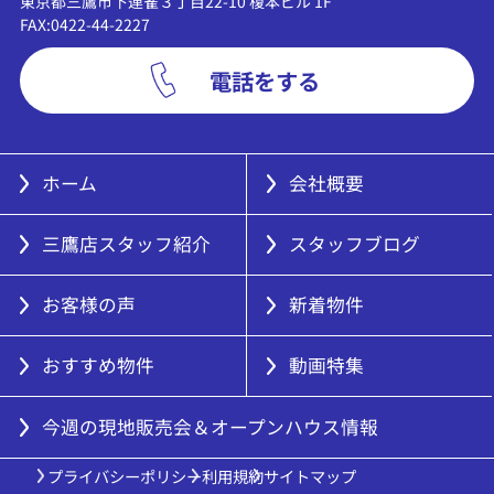
東京都三鷹市下連雀３丁目22-10 榎本ビル 1F
FAX:0422-44-2227
電話をする
ホーム
会社概要
三鷹店スタッフ紹介
スタッフブログ
お客様の声
新着物件
おすすめ物件
動画特集
今週の現地販売会＆オープンハウス情報
プライバシーポリシー
利用規約
サイトマップ