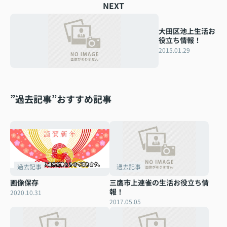
NEXT
大田区池上生活お
役立ち情報！
2015.01.29
”過去記事”おすすめ記事
過去記事
過去記事
画像保存
三鷹市上連雀の生活お役立ち情
報！
2020.10.31
2017.05.05