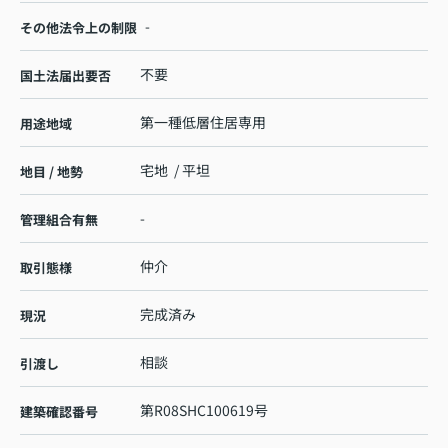
-
その他法令上の制限
不要
国土法届出要否
第一種低層住居専用
用途地域
宅地 / 平坦
地目 / 地勢
-
管理組合有無
仲介
取引態様
完成済み
現況
相談
引渡し
第R08SHC100619号
建築確認番号