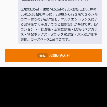
土地93.35㎡・建物74.52㎡の3LDKは折上げ天井の
LDK15.66帖を中心に、2部屋から行き来できるバル
コニー付きの2階3洋室と、マルチエントランスによ
る帰宅後すぐ手洗いできる動線設計が特徴です。EV
コンセント・食洗機・浴室乾燥機・LOW-Eペアガラ
ス・宅配ボックス・Wロック電池錠・浄水器が標準
装備。カースペース1台付きです。
お問い合わせ
無料