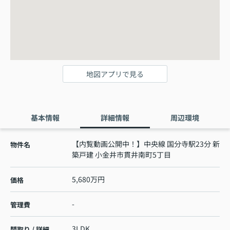
地図アプリで見る
基本情報
詳細情報
周辺環境
【内覧動画公開中！】中央線 国分寺駅23分 新
物件名
築戸建 小金井市貫井南町5丁目
5,680万円
価格
-
管理費
3LDK
間取り / 詳細