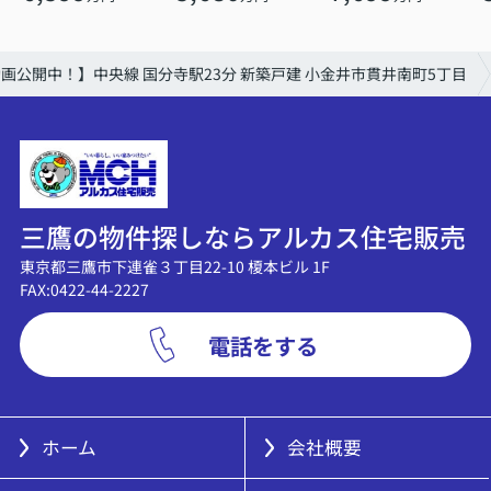
画公開中！】中央線 国分寺駅23分 新築戸建 小金井市貫井南町5丁目
三鷹の物件探しならアルカス住宅販売
東京都三鷹市下連雀３丁目22-10 榎本ビル 1F
FAX:0422-44-2227
電話をする
ホーム
会社概要