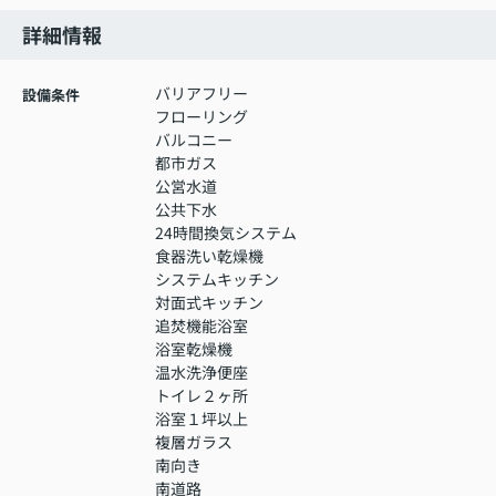
詳細情報
バリアフリー
設備条件
フローリング
バルコニー
都市ガス
公営水道
公共下水
24時間換気システム
食器洗い乾燥機
システムキッチン
対面式キッチン
追焚機能浴室
浴室乾燥機
温水洗浄便座
トイレ２ヶ所
浴室１坪以上
複層ガラス
南向き
南道路