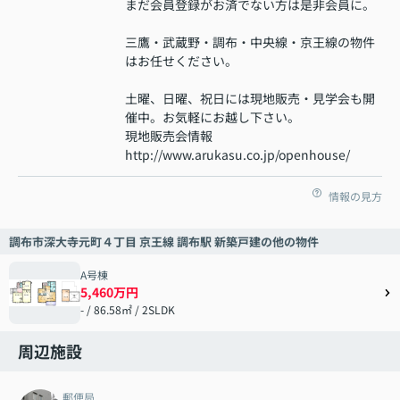
まだ会員登録がお済でない方は是非会員に。
三鷹・武蔵野・調布・中央線・京王線の物件
はお任せください。
土曜、日曜、祝日には現地販売・見学会も開
催中。お気軽にお越し下さい。
現地販売会情報
http://www.arukasu.co.jp/openhouse/
情報の見方
調布市深大寺元町４丁目 京王線 調布駅 新築戸建の他の物件
A号棟
5,460万円
- / 86.58㎡ / 2SLDK
周辺施設
郵便局