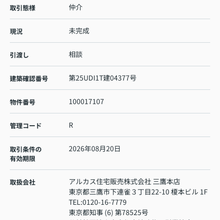
仲介
取引態様
未完成
現況
相談
引渡し
第25UDI1T建04377号
建築確認番号
100017107
物件番号
R
管理コード
2026年08月20日
取引条件の
有効期限
アルカス住宅販売株式会社 三鷹本店
取扱会社
東京都三鷹市下連雀３丁目22-10 榎本ビル 1F
TEL:
0120-16-7779
東京都知事 (6) 第78525号