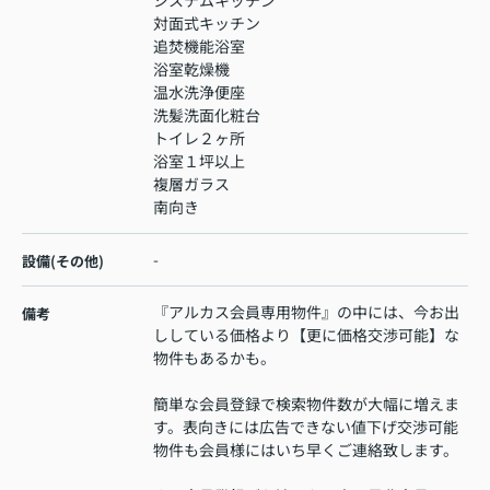
対面式キッチン
追焚機能浴室
浴室乾燥機
温水洗浄便座
洗髪洗面化粧台
トイレ２ヶ所
浴室１坪以上
複層ガラス
南向き
-
設備(その他)
『アルカス会員専用物件』の中には、今お出
備考
ししている価格より【更に価格交渉可能】な
物件もあるかも。
簡単な会員登録で検索物件数が大幅に増えま
す。表向きには広告できない値下げ交渉可能
物件も会員様にはいち早くご連絡致します。