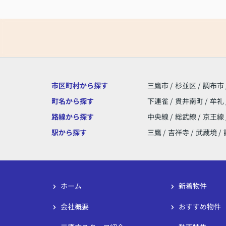
市区町村から探す
三鷹市
/
杉並区
/
調布市
町名から探す
下連雀
/
貫井南町
/
牟礼
路線から探す
中央線
/
総武線
/
京王線
駅から探す
三鷹
/
吉祥寺
/
武蔵境
/
ホーム
新着物件
会社概要
おすすめ物件