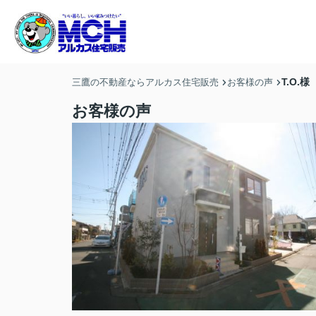
T.O.様
三鷹の不動産ならアルカス住宅販売
お客様の声
お客様の声