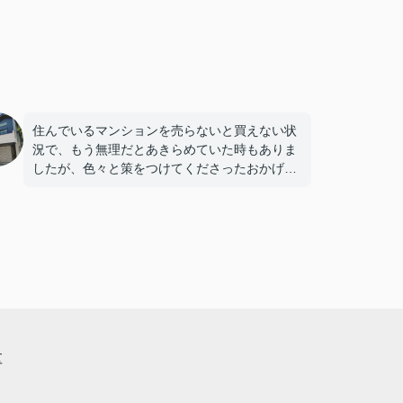
住んでいるマンションを売らないと買えない状
況で、もう無理だとあきらめていた時もありま
したが、色々と策をつけてくださったおかげで
購入することができました。有難うございま
す。
区