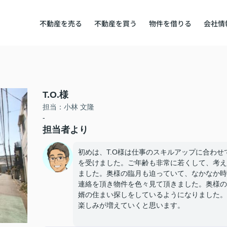
不動産を売る
不動産を買う
物件を借りる
会社情
T.O.様
担当：小林 文隆
-
担当者より
初めは、T.O様は仕事のスキルアップに合わ
を受けました。ご年齢も非常に若くして、考え
ました。奥様の臨月も迫っていて、なかなか時
連絡を頂き物件を色々見て頂きました。奥様の
婿の住まい探しをしているようになりました。
楽しみが増えていくと思います。