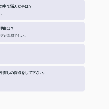
の中で悩んだ事は？
め。
理由は？
の方が親切でした。
件探しの採点をして下さい。