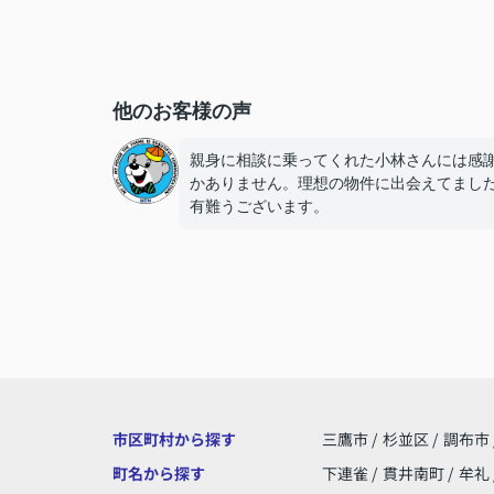
他のお客様の声
親身に相談に乗ってくれた小林さんには感
かありません。理想の物件に出会えてまし
有難うございます。
市区町村から探す
三鷹市
/
杉並区
/
調布市
町名から探す
下連雀
/
貫井南町
/
牟礼