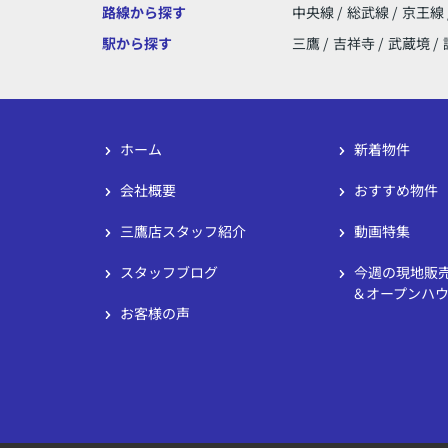
路線から探す
中央線
/
総武線
/
京王線
駅から探す
三鷹
/
吉祥寺
/
武蔵境
/
ホーム
新着物件
会社概要
おすすめ物件
三鷹店スタッフ紹介
動画特集
スタッフブログ
今週の現地販
＆オープンハ
お客様の声