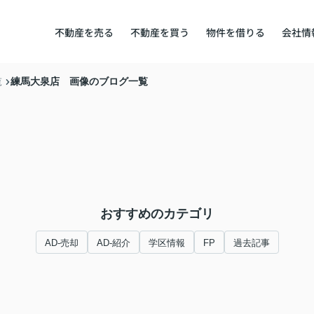
不動産を売る
不動産を買う
物件を借りる
会社情
練馬大泉店 画像のブログ一覧
覧
おすすめのカテゴリ
AD-売却
AD-紹介
学区情報
FP
過去記事