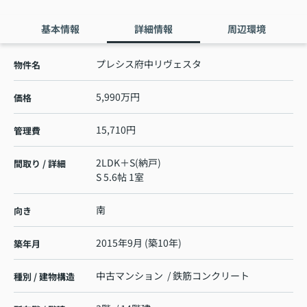
基本情報
詳細情報
周辺環境
プレシス府中リヴェスタ
物件名
5,990万円
価格
15,710円
管理費
2LDK＋S(納戸)
間取り / 詳細
S 5.6帖 1室
南
向き
2015年9月 (築10年)
築年月
中古マンション / 鉄筋コンクリート
種別 / 建物構造