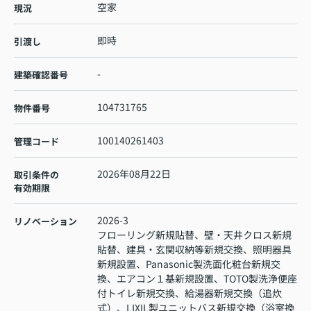
空家
現況
即時
引渡し
-
建築確認番号
104731765
物件番号
100140261403
管理コード
2026年08月22日
取引条件の
有効期限
2026-3
リノベーション
フローリング新規貼替、壁・天井クロス新規
貼替、建具・玄関収納等新規交換、照明器具
新規設置、Panasonic製洗面化粧台新規交
換、エアコン１基新規設置、TOTO製洗浄便座
付トイレ新規交換、給湯器新規交換（追炊
式）、LIXIL製ユニットバス新規交換（浴室換