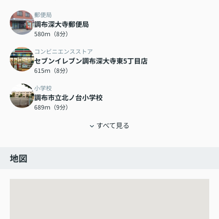
郵便局
調布深大寺郵便局
580ｍ（8分）
コンビニエンスストア
セブンイレブン調布深大寺東5丁目店
615ｍ（8分）
小学校
調布市立北ノ台小学校
689ｍ（9分）
すべて見る
地図