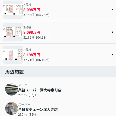
2号棟
8,098万円
31.53坪(104.26㎡)
3号棟
8,098万円
31.75坪(104.98㎡)
1号棟
8,198万円
32.21坪(106.49㎡)
周辺施設
スーパー
業務スーパー深大寺東町店
226ｍ（3分）
スーパー
全日食チェーン深大寺店
230ｍ（3分）