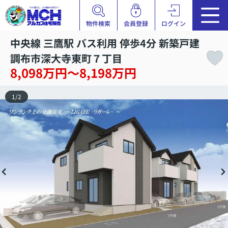
物件検索
会員登録
ログイン
中央線 三鷹駅 バス利用 停歩4分 新築戸建
調布市深大寺東町７丁目
8,098万円～8,198万円
1
/
2