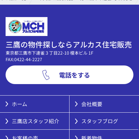
三鷹の物件探しならアルカス住宅販売
東京都三鷹市下連雀３丁目22-10 榎本ビル 1F
FAX:0422-44-2227
電話をする
ホーム
会社概要
三鷹店スタッフ紹介
スタッフブログ
お客様の声
新着物件