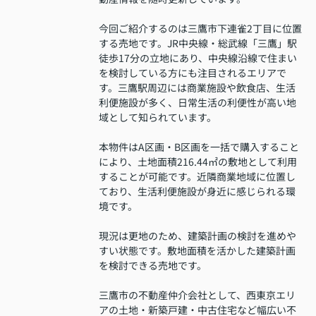
今回ご紹介するのは三鷹市下連雀2丁目に位置
する売地です。JR中央線・総武線「三鷹」駅
徒歩17分の立地にあり、中央線沿線で住まい
を検討している方にも注目されるエリアで
す。三鷹駅周辺には商業施設や飲食店、生活
利便施設が多く、日常生活の利便性が高い地
域として知られています。
本物件はA区画・B区画を一括で購入すること
により、土地面積216.44㎡の敷地として利用
することが可能です。近隣商業地域に位置し
ており、生活利便施設が身近に感じられる環
境です。
現況は更地のため、建築計画の検討を進めや
すい状態です。敷地面積を活かした建築計画
を検討できる売地です。
三鷹市の不動産仲介会社として、西東京エリ
アの土地・新築戸建・中古住宅など幅広い不