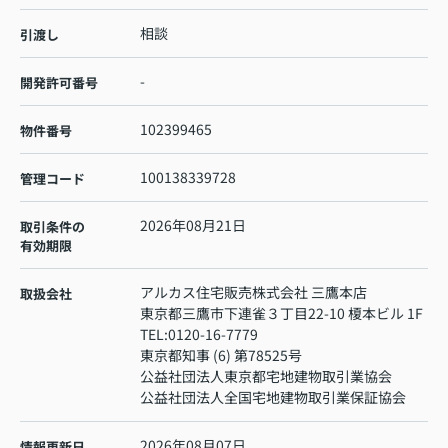
相談
引渡し
-
開発許可番号
102399465
物件番号
100138339728
管理コード
2026年08月21日
取引条件の
有効期限
アルカス住宅販売株式会社 三鷹本店
取扱会社
東京都三鷹市下連雀３丁目22-10 榎本ビル 1F
TEL:
0120-16-7779
東京都知事 (6) 第78525号
公益社団法人東京都宅地建物取引業協会
公益社団法人全国宅地建物取引業保証協会
2026年08月07日
情報更新日