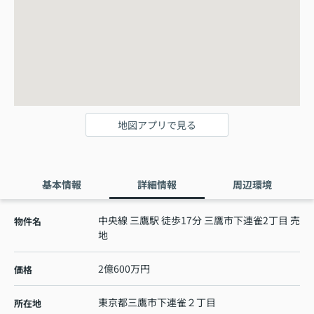
地図アプリで見る
基本情報
詳細情報
周辺環境
中央線 三鷹駅 徒歩17分 三鷹市下連雀2丁目 売
物件名
地
2億600万円
価格
東京都
三鷹市
下連雀
２丁目
所在地