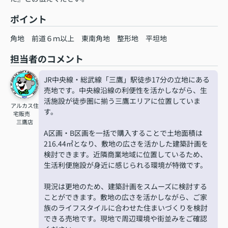
ポイント
角地
前道６ｍ以上
東南角地
整形地
平坦地
担当者のコメント
JR中央線・総武線「三鷹」駅徒歩17分の立地にある
売地です。中央線沿線の利便性を活かしながら、生
活施設が徒歩圏に揃う三鷹エリアに位置していま
アルカス住
す。
宅販売
三鷹店
A区画・B区画を一括で購入することで土地面積は
216.44㎡となり、敷地の広さを活かした建築計画を
検討できます。近隣商業地域に位置しているため、
生活利便施設が身近に感じられる環境が特徴です。
現況は更地のため、建築計画をスムーズに検討する
ことができます。敷地の広さを活かしながら、ご家
族のライフスタイルに合わせた住まいづくりを検討
できる売地です。現地で周辺環境や街並みをご確認