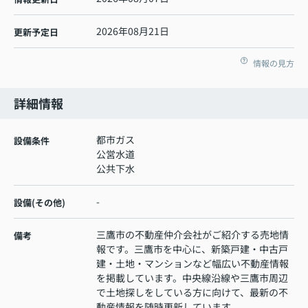
2026年08月21日
更新予定日
情報の見方
詳細情報
都市ガス
設備条件
公営水道
公共下水
-
設備(その他)
三鷹市の不動産仲介会社がご紹介する売地情
備考
報です。三鷹市を中心に、新築戸建・中古戸
建・土地・マンションなど幅広い不動産情報
を掲載しています。中央線沿線や三鷹市周辺
で土地探しをしている方に向けて、最新の不
動産情報を随時更新しています。