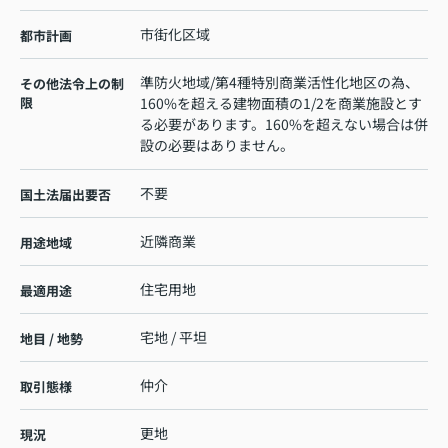
市街化区域
都市計画
準防火地域/第4種特別商業活性化地区の為、
その他法令上の制
限
160%を超える建物面積の1/2を商業施設とす
る必要があります。160%を超えない場合は併
設の必要はありません。
不要
国土法届出要否
近隣商業
用途地域
住宅用地
最適用途
宅地 / 平坦
地目 / 地勢
仲介
取引態様
更地
現況